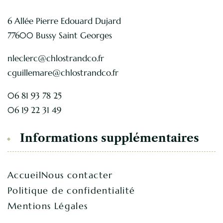
6 Allée Pierre Edouard Dujard
77600 Bussy Saint Georges
nleclerc@chlostrandco.fr
cguillemare@chlostrandco.fr
06 81 93 78 25
06 19 22 31 49
Informations supplémentaires
Accueil
Nous contacter
Politique de confidentialité
Mentions Légales