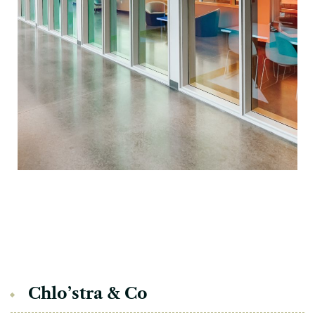
Chlo’stra & Co