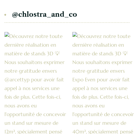
@chlostra_and_co